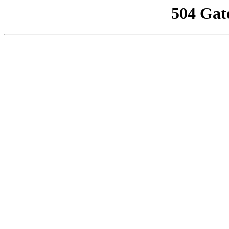
504 Gat