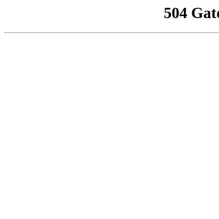
504 Gat