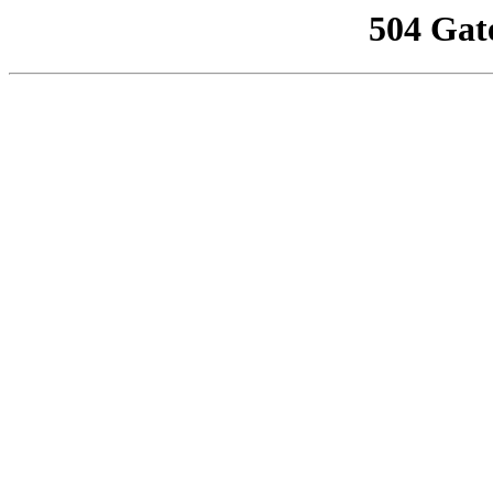
504 Gat