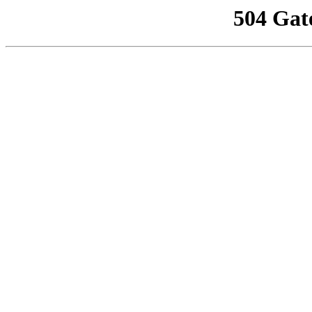
504 Gat