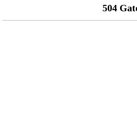
504 Gat