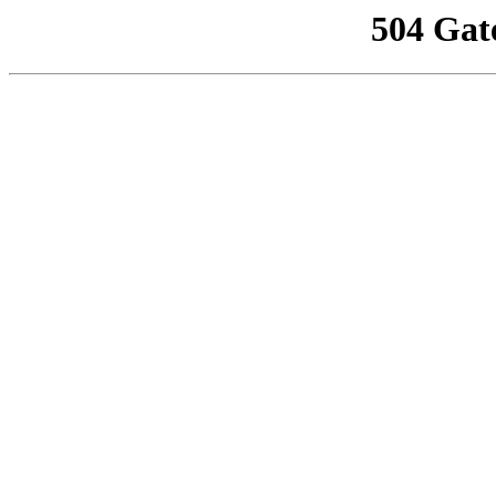
504 Gat