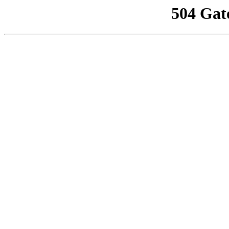
504 Gat