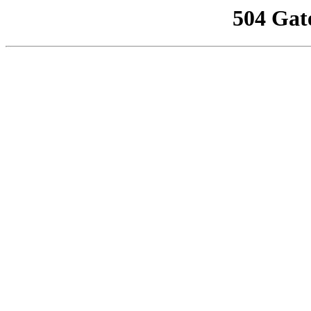
504 Gat