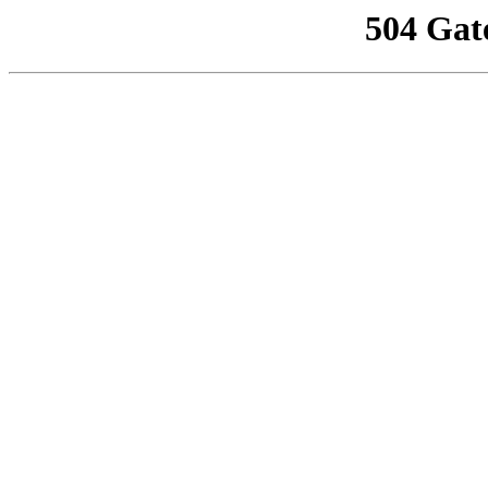
504 Gat