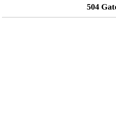
504 Gat