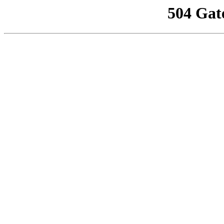
504 Gat