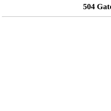
504 Gat