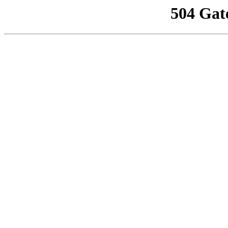
504 Gat