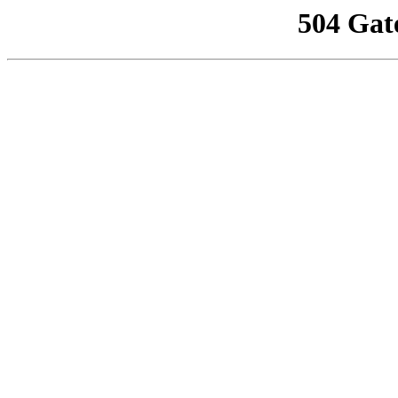
504 Gat