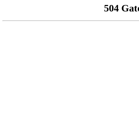
504 Gat