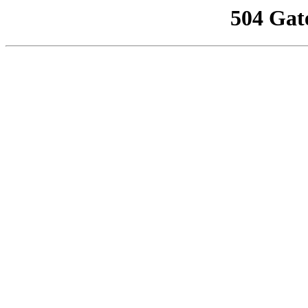
504 Gat