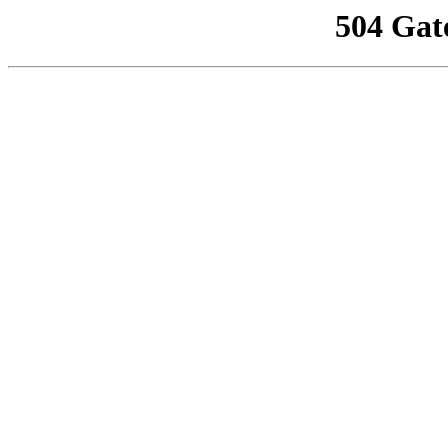
504 Gat