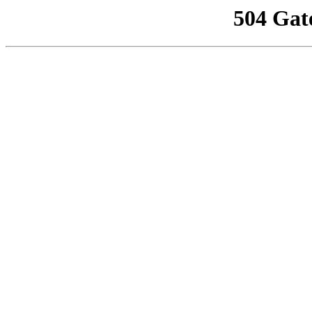
504 Gat