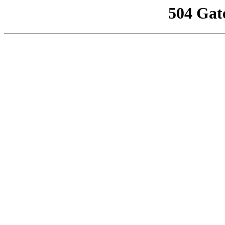
504 Gat