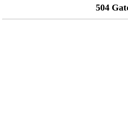
504 Gat