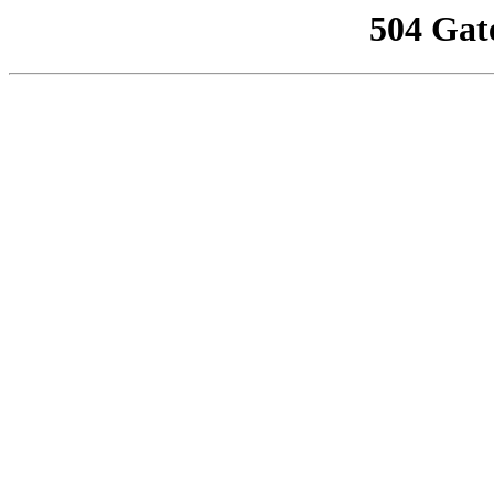
504 Gat