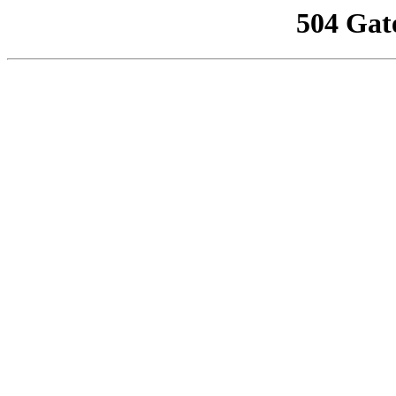
504 Gat