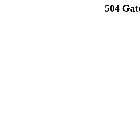
504 Gat