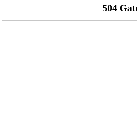
504 Gat