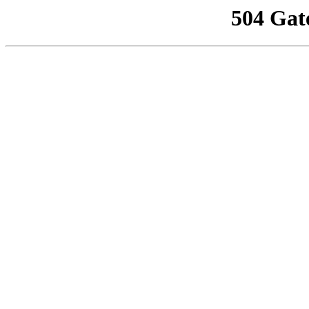
504 Gat