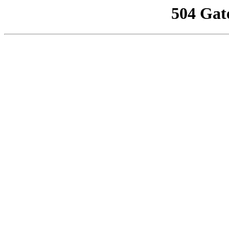
504 Gat