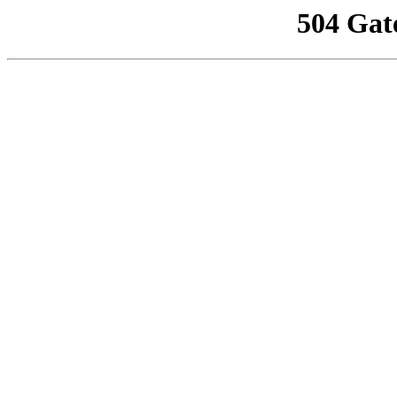
504 Gat