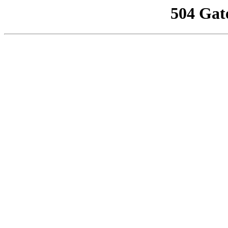
504 Gat