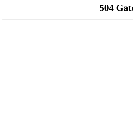
504 Gat