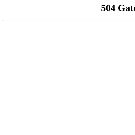
504 Gat