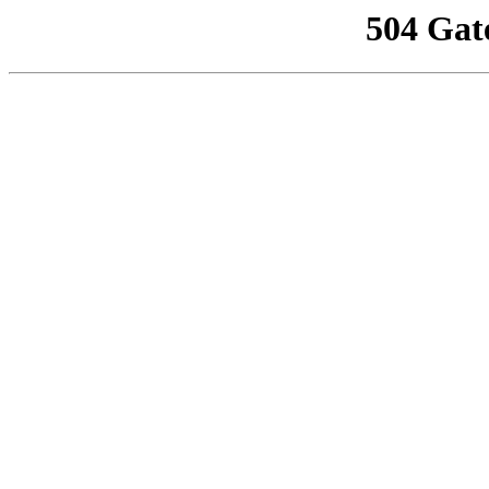
504 Gat