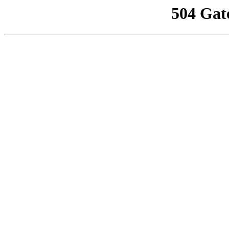
504 Gat