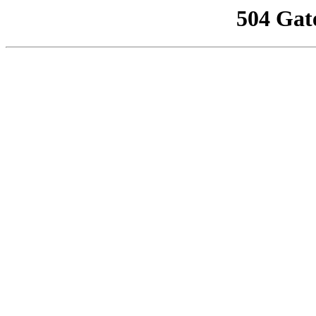
504 Gat