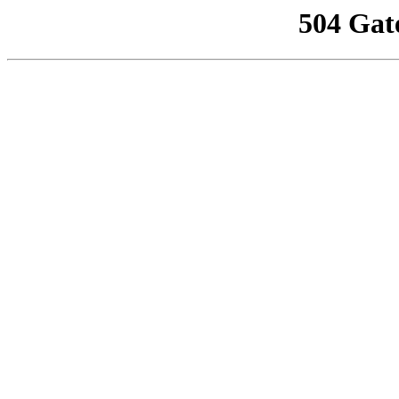
504 Gat