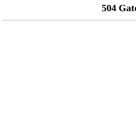
504 Gat