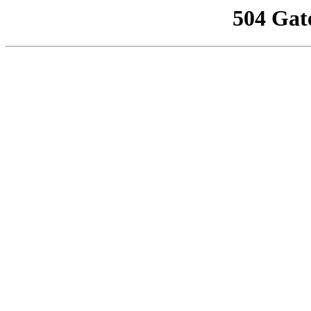
504 Gat