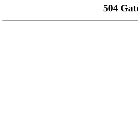
504 Gat