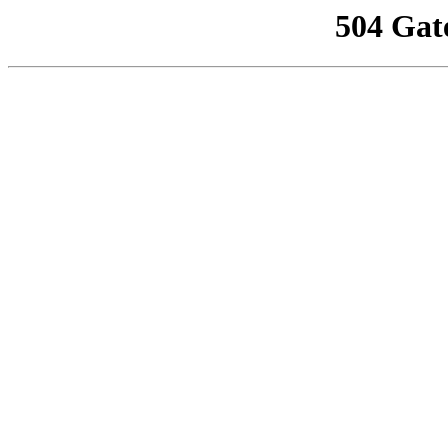
504 Gat