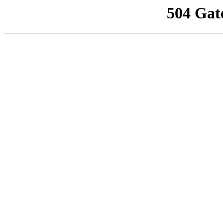
504 Gat