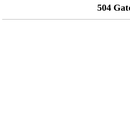
504 Gat