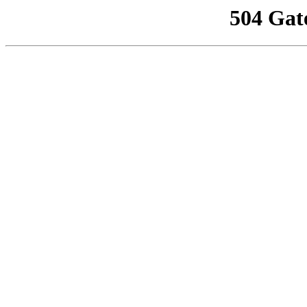
504 Gat