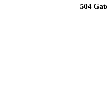
504 Gat