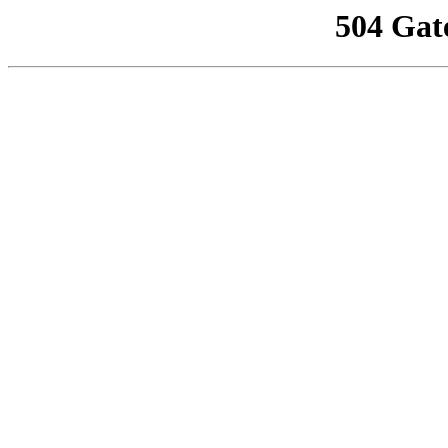
504 Gat