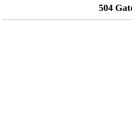
504 Gat