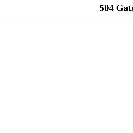
504 Gat