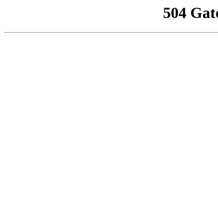
504 Gat