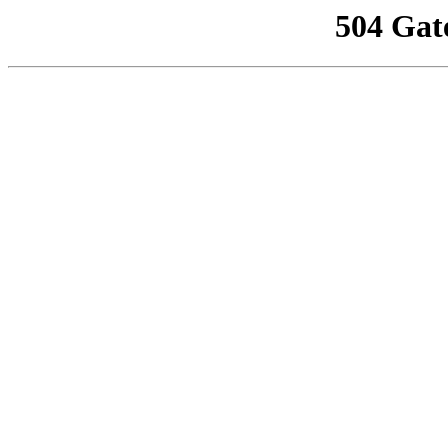
504 Gat