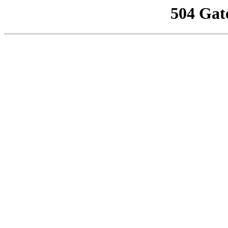
504 Gat