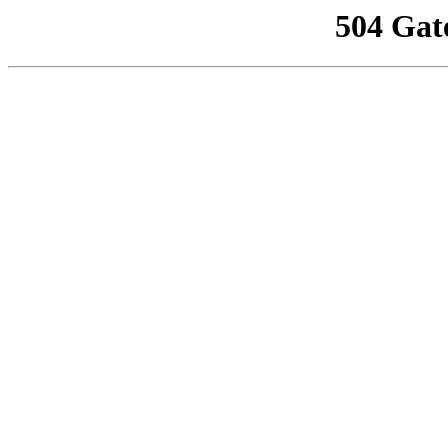
504 Gat