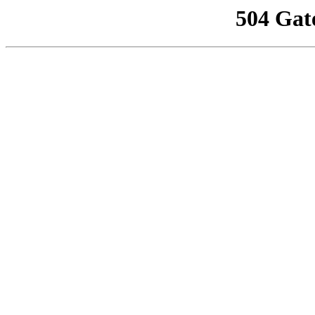
504 Gat